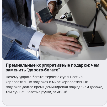
Премиальные корпоративные подарки: чем
заменить “дорого-богато”
Почему “дорого-богато” теряет актуальность в
корпоративных подарках В мире корпоративных
подарков долгое время доминировал подход “чем дороже,
тем лучше”. Золотые ручки, элитный…