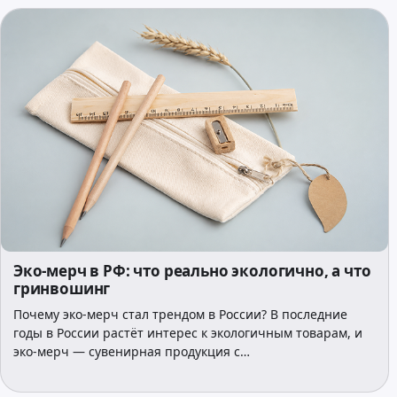
Эко-мерч в РФ: что реально экологично, а что
гринвошинг
Почему эко-мерч стал трендом в России? В последние
годы в России растёт интерес к экологичным товарам, и
эко-мерч — сувенирная продукция с…