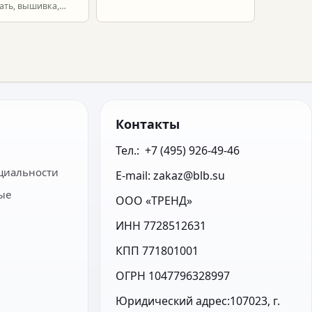
расчет брендированных сумок.
ать, вышивка,
ет.
Контакты
Тел.:  +7 (495) 926-49-46
циальности
E-mail: zakaz@blb.su
ые
ООО «ТРЕНД»
ИНН 7728512631
КПП 771801001
ОГРН 1047796328997
Юридический адрес:107023, г. 