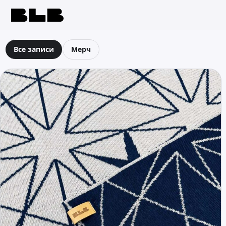
BLB
Все записи
Мерч