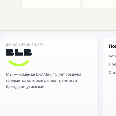
подготовка макета.
расчет.
BRAND.LIFE.BUSINESS
По
Кат
Пре
Ста
Мы — команда БиЭлБи. 15 лет создаём
предметы, которые делают ценности
бренда ощутимыми.