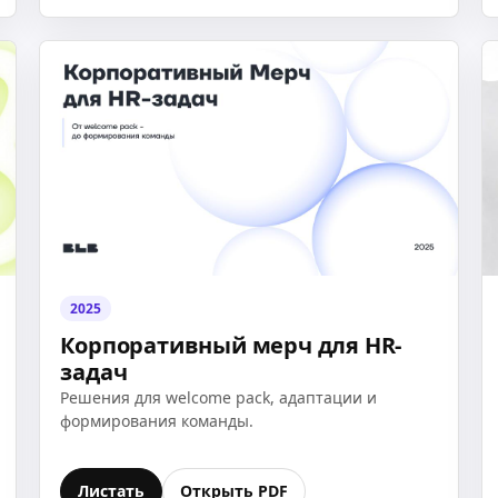
2025
Корпоративный мерч для HR-
задач
Решения для welcome pack, адаптации и
формирования команды.
Листать
Открыть PDF