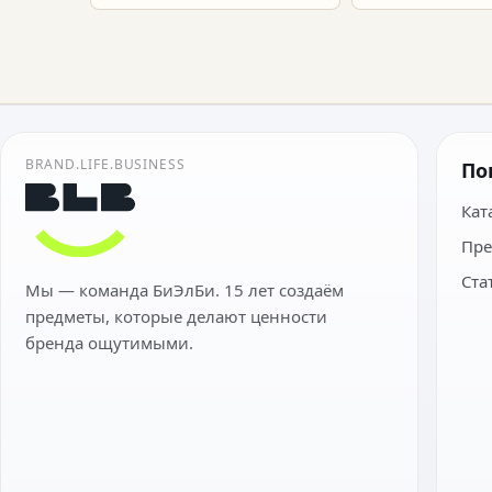
BRAND.LIFE.BUSINESS
По
Кат
Пре
Ста
Мы — команда БиЭлБи. 15 лет создаём
предметы, которые делают ценности
бренда ощутимыми.