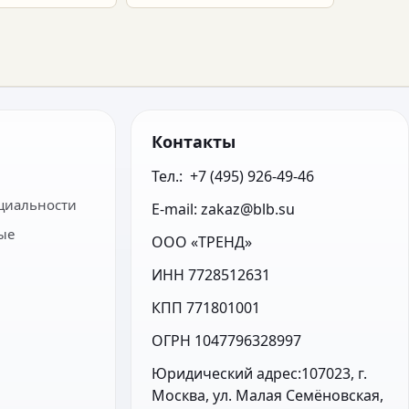
ет.
Контакты
Тел.:  +7 (495) 926-49-46
циальности
E-mail: zakaz@blb.su
ые
ООО «ТРЕНД»
ИНН 7728512631
КПП 771801001
ОГРН 1047796328997
Юридический адрес:107023, г. 
Москва, ул. Малая Семёновская, 