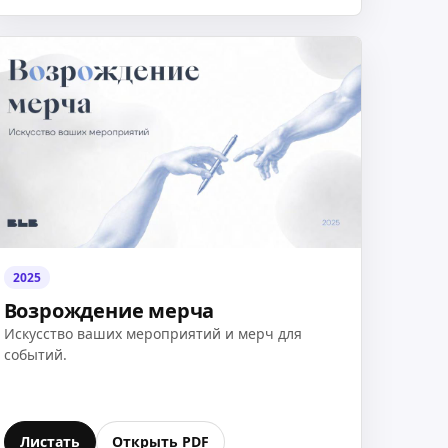
2025
Возрождение мерча
Искусство ваших мероприятий и мерч для
событий.
Листать
Открыть PDF