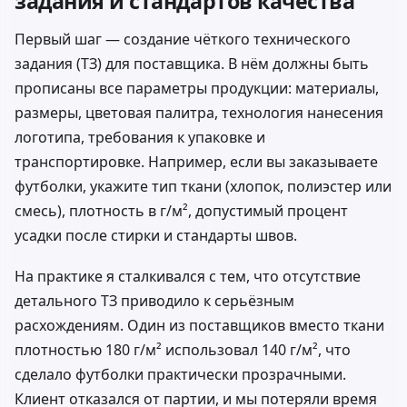
задания и стандартов качества
Первый шаг — создание чёткого технического
задания (ТЗ) для поставщика. В нём должны быть
прописаны все параметры продукции: материалы,
размеры, цветовая палитра, технология нанесения
логотипа, требования к упаковке и
транспортировке. Например, если вы заказываете
футболки, укажите тип ткани (хлопок, полиэстер или
смесь), плотность в г/м², допустимый процент
усадки после стирки и стандарты швов.
На практике я сталкивался с тем, что отсутствие
детального ТЗ приводило к серьёзным
расхождениям. Один из поставщиков вместо ткани
плотностью 180 г/м² использовал 140 г/м², что
сделало футболки практически прозрачными.
Клиент отказался от партии, и мы потеряли время