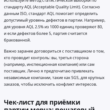
используйте метод статистической выборки по
стандарту AQL (Acceptable Quality Limit). Согласно
данным
ISO
, стандарт AQL помогает определить
допустимый уровень дефектов в партии. Например,
для уровня AQL 2.5% из 1000 единиц проверяют 80,
и если дефектов более 5, партия считается
бракованной.
Важно заранее договориться с поставщиком о том,
кто проводит контроль: вы, третья сторона
(например, инспекционная компания) или сам
поставщик. Лично я предпочитаю привлекать
независимые компании, такие как
SGS
, для крупных
заказов, чтобы исключить конфликт интересов.
Чек-лист для приёмки
партии мерча: пошаговый