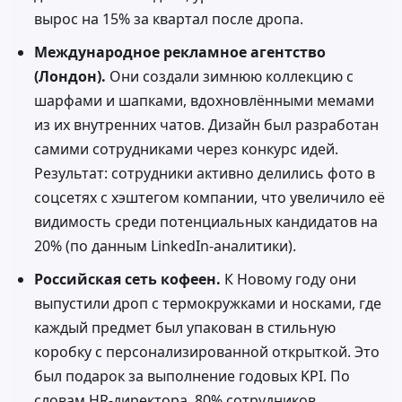
вырос на 15% за квартал после дропа.
Международное рекламное агентство
(Лондон).
Они создали зимнюю коллекцию с
шарфами и шапками, вдохновлёнными мемами
из их внутренних чатов. Дизайн был разработан
самими сотрудниками через конкурс идей.
Результат: сотрудники активно делились фото в
соцсетях с хэштегом компании, что увеличило её
видимость среди потенциальных кандидатов на
20% (по данным LinkedIn-аналитики).
Российская сеть кофеен.
К Новому году они
выпустили дроп с термокружками и носками, где
каждый предмет был упакован в стильную
коробку с персонализированной открыткой. Это
был подарок за выполнение годовых KPI. По
словам HR-директора, 80% сотрудников