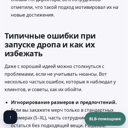
отметили, что такой подход мотивировал их на
новые достижения.
Типичные ошибки при
запуске дропа и как их
избежать
Даже с хорошей идеей можно столкнуться с
проблемами, если не учитывать нюансы. Вот
несколько частых ошибок, которые я наблюдал у
клиентов, и советы, как их обойти.
Игнорирование размеров и предпочтений.
Если вы закажете мерч только в стандартных
↑
размерах (S–XL), часть сотрудников может
BLB-помощник
остаться без подходящей вещи. Решение: