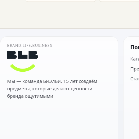
BRAND.LIFE.BUSINESS
По
Кат
Пре
Ста
Мы — команда БиЭлБи. 15 лет создаём
предметы, которые делают ценности
бренда ощутимыми.