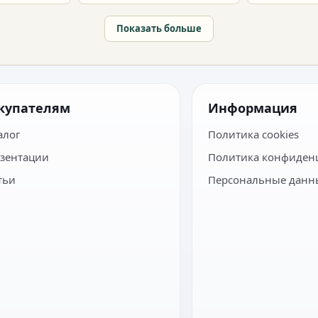
Показать больше
купателям
Информация
алог
Политика cookies
зентации
Политика конфиден
тьи
Персональные данн