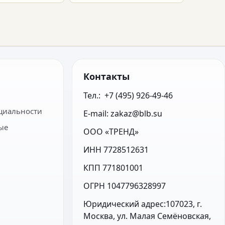
Контакты
Тел.:  +7 (495) 926-49-46
циальности
E-mail: zakaz@blb.su
ые
ООО «ТРЕНД»
ИНН 7728512631
КПП 771801001
ОГРН 1047796328997
Юридический адрес:107023, г. 
Москва, ул. Малая Семёновская, 