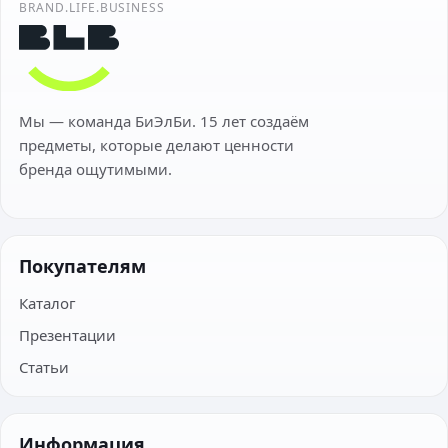
BRAND.LIFE.BUSINESS
Мы — команда БиЭлБи. 15 лет создаём
предметы, которые делают ценности
бренда ощутимыми.
Покупателям
Каталог
Презентации
Статьи
Информация