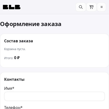
≡
BLB
Оформление заказа
Состав заказа
Корзина пуста.
0
₽
Итого:
Контакты
Имя*
Телефон*