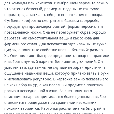
для команды или клиентов. В выбранном варианте важно,
что оттенок бежевый, размер XL поданы не как сухие
параметры, а как часть общего впечатления от товара.
Футболка комфортно смотрится в базовом гардеробе,
подходит для промо‑мероприятий, формы персонала и
повседневной носки. Она не перегружает образ, хорошо
работает как самостоятельная вещь и как основа для
фирменного стиля. Для покупателя здесь важны не сухие
цифры, а понятные свойства: цвет — бежевый; размер —
XL. Они помогают быстрее представить товар на практике
и выбрать нужный вариант без лишних уточнений. Он
уместен там, где важны не случайные характеристики, а
ощущение надежной вещи, которую приятно взять в руки
и использовать регулярно. В карточке важно показать его
не как набор цифр, а как полезный предмет с понятной
ролью в повседневной жизни. За счет понятного
описания товар воспринимается более ценным, а выбор
становится проще даже при сравнении нескольких
похожих вариантов. Карточка рассчитана на быстрый и