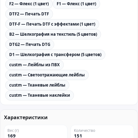
F2 — Флекс (1 цвет)
F1 — Флекс (1 цвет)
DTF2 — Печать DTF
DTF-F — Печать DTF с эффектами (1 цвет)
B2 — Шелкография на текстиль (5 цветов)
DTG2 — Печать DTG
D1 — Шелкография с трансфером (5 цветов)
custm — Лейблы из ПВХ
custm — Светоотражающие лейблы
custm — Тканевые лейблы
custm — Тканевые наклейки
Характеристики
Вес (г)
Количество
169
151