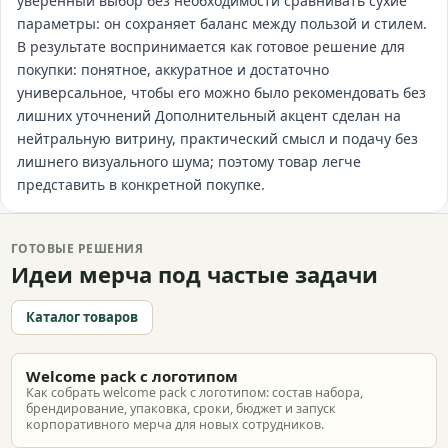
уверенный выбор без необходимости сравнивать сухие
параметры: он сохраняет баланс между пользой и стилем.
В результате воспринимается как готовое решение для
покупки: понятное, аккуратное и достаточно
универсальное, чтобы его можно было рекомендовать без
лишних уточнений Дополнительный акцент сделан на
нейтральную витрину, практический смысл и подачу без
лишнего визуального шума; поэтому товар легче
представить в конкретной покупке.
ГОТОВЫЕ РЕШЕНИЯ
Идеи мерча под частые задачи
Каталог товаров
Welcome pack с логотипом
Как собрать welcome pack с логотипом: состав набора,
брендирование, упаковка, сроки, бюджет и запуск
корпоративного мерча для новых сотрудников.