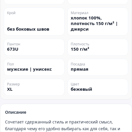
Крой
Материал
хлопок 100%,
плотность 150 г/м² |
без боковых швов
джерси
Пантон
Плотность
673U
150 г/м²
Пол
Посадка
мужские | унисекс
прямая
Размер
Цвет
XL
бежевый
Описание
Сочетает сдержанный стиль и практический смысл,
благодаря чему его удобно выбирать как для себя, так и