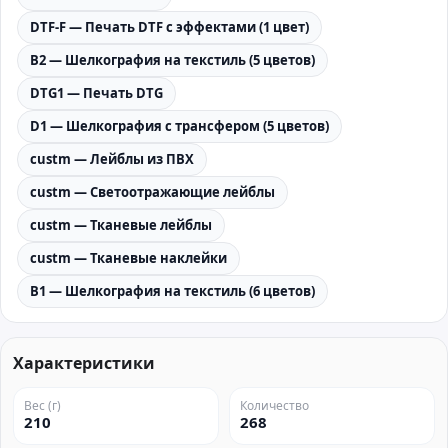
DTF-F — Печать DTF с эффектами (1 цвет)
B2 — Шелкография на текстиль (5 цветов)
DTG1 — Печать DTG
D1 — Шелкография с трансфером (5 цветов)
custm — Лейблы из ПВХ
custm — Светоотражающие лейблы
custm — Тканевые лейблы
custm — Тканевые наклейки
B1 — Шелкография на текстиль (6 цветов)
Характеристики
Вес (г)
Количество
210
268