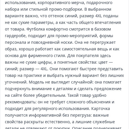
использования, корпоративного мерча, подарочного
набора или стильной промо‑подборки. В выбранном
варианте важно, что оттенок синий, размер 4XL поданы
не как сухие параметры, а как часть общего впечатления
от товара. Футболка комфортно смотрится в базовом
гардеробе, подходит для промо‑мероприятий, формы
персонала и повседневной носки. Она не перегружает
образ, хорошо работает как самостоятельная вещь и как
основа для фирменного стиля. Для покупателя здесь
важны не сухие цифры, а понятные свойства: цвет —
синий; размер — 4XL. Они помогают быстрее представить
товар на практике и выбрать нужный вариант без лишних
уточнений. Модель не выглядит случайной: она помогает
подчеркнуть внимание к деталям и сделать предложение
на сайте более убедительным. Такой товар удобно
рекомендовать: он не требует сложного объяснения и
подходит для регулярного использования. Карточка
получается информативной без перегруза: важные
свойства раскрыты естественно, а лишние служебные
детали не отвлекают от покупки. Описание подчеркивает