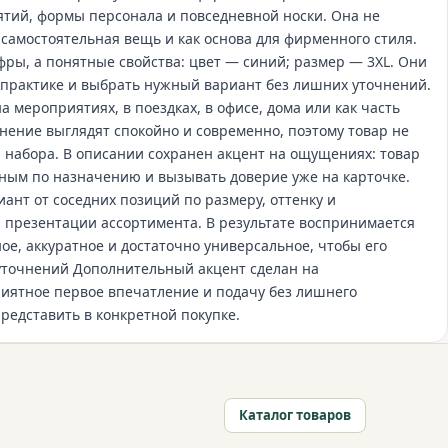
ятий, формы персонала и повседневной носки. Она не
 самостоятельная вещь и как основа для фирменного стиля.
фры, а понятные свойства: цвет — синий; размер — 3XL. Они
 практике и выбрать нужный вариант без лишних уточнений.
а мероприятиях, в поездках, в офисе, дома или как часть
нение выглядят спокойно и современно, поэтому товар не
 набора. В описании сохранен акцент на ощущениях: товар
тным по назначению и вызывать доверие уже на карточке.
ант от соседних позиций по размеру, оттенку и
й презентации ассортимента. В результате воспринимается
ое, аккуратное и достаточно универсальное, чтобы его
уточнений Дополнительный акцент сделан на
иятное первое впечатление и подачу без лишнего
представить в конкретной покупке.
Каталог товаров