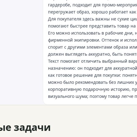
гардеробе, подходит для промо‑меропри
перегружает образ, хорошо работает как
Для покупателя здесь важны не сухие ци
помогают быстрее представить товар на
Его можно использовать в рабочие дни, н
фирменной экипировки. Оттенок и испол
спорит с другими элементами образа или
должен выглядеть аккуратно, быть поня
Текст помогает отличить выбранный вари
назначению: он подходит для аккуратно
как готовое решение для покупки: понятн
можно было рекомендовать без лишних 
корпоративную подарочную историю, пр
визуального шума; поэтому товар легче 
ые задачи