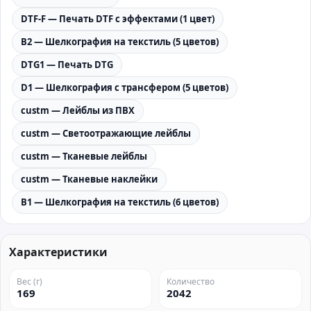
DTF-F — Печать DTF с эффектами (1 цвет)
B2 — Шелкография на текстиль (5 цветов)
DTG1 — Печать DTG
D1 — Шелкография с трансфером (5 цветов)
custm — Лейблы из ПВХ
custm — Светоотражающие лейблы
custm — Тканевые лейблы
custm — Тканевые наклейки
B1 — Шелкография на текстиль (6 цветов)
Характеристики
Вес (г)
Количество
169
2042