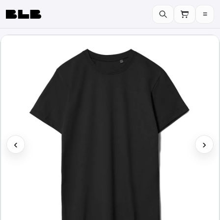
≡
BLB
‹
›