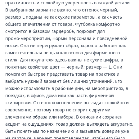
практичность и спокойную уверенность в каждой детали.
В выбранном варианте важно, что оттенок черный,
размер L поданы не как сухие параметры, а как часть
общего впечатления от товара. Футболка комфортно
смотрится в базовом гардеробе, подходит для
промо‑мероприятий, формы персонала и повседневной
носки. Она не перегружает образ, хорошо работает как
самостоятельная вещь и как основа для фирменного
стиля. Для покупателя здесь важны не сухие цифры, а
понятные свойства: цвет — черный; размер — L. Они
помогают быстрее представить товар на практике и
выбрать нужный вариант без лишних уточнений. Его
можно использовать в рабочие дни, на мероприятиях, в
поездках, в офисе, дома или как часть фирменной
экипировки. Оттенок и исполнение выглядят спокойно и
современно, поэтому товар не спорит с другими
элементами образа или набора. В описании сохранен
акцент на ощущениях: товар должен выглядеть аккуратно,
быть понятным по назначению и вызывать доверие уже
на карточке. Вариант представлен так, чтобы его было