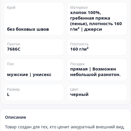
Крой
Материал
хлопок 100%,
гребенная пряжа
(пенье), плотность 160
без боковых швов
г/м² | джерси
Пантон
Плотность
7686C
160 г/м²
Пол
Посадка
прямая | Возможен
мужские | унисекс
небольшой разнотон.
Размер
Цвет
L
черный
Описание
Товар создан для тех, кто ценит аккуратный внешний вид,