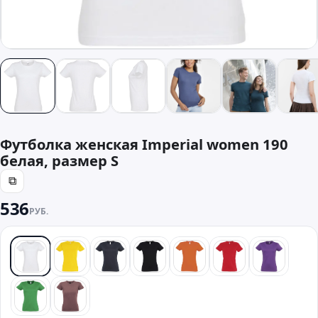
Футболка женская Imperial women 190
белая, размер S
⧉
536
РУБ.
белый
желтый
синий
черный
оранжевый
красный
фиолето
зеленый
розовый