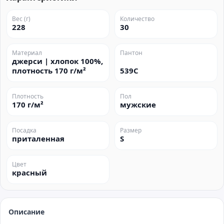
Вес (г)
Количество
228
30
Материал
Пантон
джерси | хлопок 100%,
плотность 170 г/м²
539C
Плотность
Пол
170 г/м²
мужские
Посадка
Размер
приталенная
S
Цвет
красный
Описание