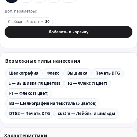
Доп. параметры:
Свободный остаток
:
30
Добавить в корзину
Возможные типы нанесения
Шелкография
Флекс
Вышивка
Печать DTG
I — Вышивка (10 цветов)
F2 — Флекс (1 цвет)
F1 — Флекс (1 цвет)
B3 — Шелкография на текстиль (5 цветов)
DTG2 — Печать DTG
custm — Лейблы и шильды
Характеристики