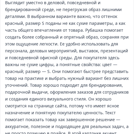
Выглядит уместно в деловой, повседневной и
брендированной среде, не перегружая образ лишними
деталями. В выбранном варианте важно, что оттенок
красный, размер S поданы не как сухие параметры, а как
часть общего впечатления от товара. Рубашка помогает
создать более собранный и опрятный образ, сохраняя при
этом ощущение легкости. Ее удобно использовать для
персонала, деловых мероприятий, выставок, презентаций
и повседневной офисной среды. Для покупателя здесь
важны не сухие цифры, а понятные свойства: цвет —
красный; размер — S. Они помогают быстрее представить
товар на практике и выбрать нужный вариант без лишних
уточнений. Товар хорошо подходит для брендирования,
подарочной выдачи, оформления заказов для сотрудников
и создания единого визуального стиля. Он хорошо
смотрится на странице сайта, потому что имеет ясное
назначение и понятную покупателю ценность. Текст
помогает показать товар как завершенное решение —
аккуратное, полезное и подходящее для реальных задач, а
не просто позицию в прайсе. В этой карточке акцент