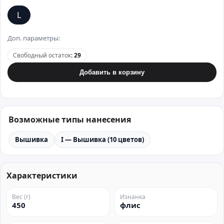
L
Доп. параметры:
Свободный остаток
:
29
Добавить в корзину
Возможные типы нанесения
Вышивка
I — Вышивка (10 цветов)
Характеристики
Вес (г)
Изнанка
450
флис