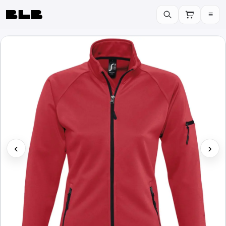
≡
BLB
‹
›