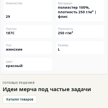
Количество
Материал
полиэстер 100%,
плотность 250 г/м² |
29
флис
Пантон
Плотность
187C
250 г/м²
Пол
Размер
женские
L
Цвет
красный
ГОТОВЫЕ РЕШЕНИЯ
Идеи мерча под частые задачи
Каталог товаров