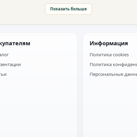
Показать больше
купателям
Информация
алог
Политика cookies
зентации
Политика конфиден
тьи
Персональные данн