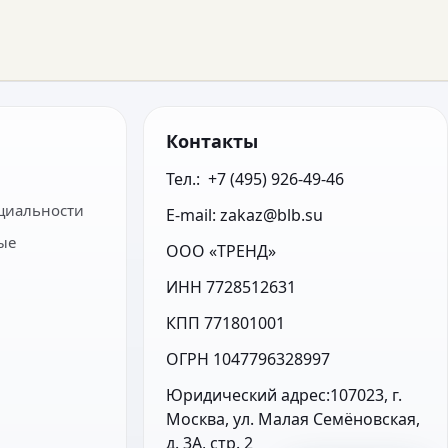
Контакты
Тел.:  +7 (495) 926-49-46
циальности
E-mail: zakaz@blb.su
ые
ООО «ТРЕНД»
ИНН 7728512631
КПП 771801001
ОГРН 1047796328997
Юридический адрес:107023, г. 
Москва, ул. Малая Семёновская, 
д. 3А, стр. 2