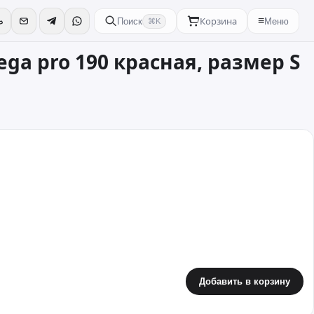
Корзина
≡
Поиск
Меню
⌘K
ga pro 190 красная, размер S
Добавить в корзину