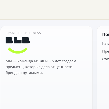
BRAND.LIFE.BUSINESS
По
Кат
Пре
Ста
Мы — команда БиЭлБи. 15 лет создаём
предметы, которые делают ценности
бренда ощутимыми.