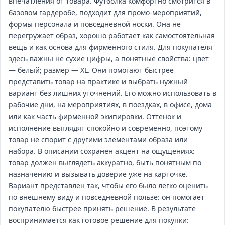
впечатления от товара. Футболка комфортно смотрится в
базовом гардеробе, подходит для промо‑мероприятий,
формы персонала и повседневной носки. Она не
перегружает образ, хорошо работает как самостоятельная
вещь и как основа для фирменного стиля. Для покупателя
здесь важны не сухие цифры, а понятные свойства: цвет
— белый; размер — XL. Они помогают быстрее
представить товар на практике и выбрать нужный
вариант без лишних уточнений. Его можно использовать в
рабочие дни, на мероприятиях, в поездках, в офисе, дома
или как часть фирменной экипировки. Оттенок и
исполнение выглядят спокойно и современно, поэтому
товар не спорит с другими элементами образа или
набора. В описании сохранен акцент на ощущениях:
товар должен выглядеть аккуратно, быть понятным по
назначению и вызывать доверие уже на карточке.
Вариант представлен так, чтобы его было легко оценить
по внешнему виду и повседневной пользе: он помогает
покупателю быстрее принять решение. В результате
воспринимается как готовое решение для покупки: