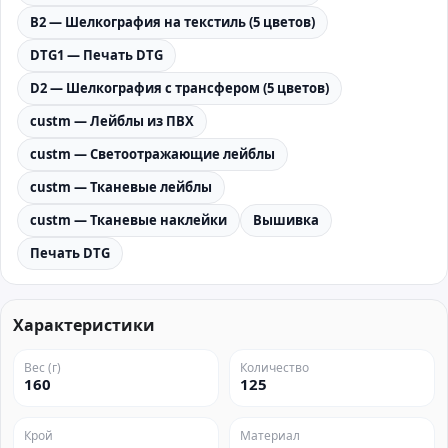
B2 — Шелкография на текстиль (5 цветов)
DTG1 — Печать DTG
D2 — Шелкография с трансфером (5 цветов)
custm — Лейблы из ПВХ
custm — Светоотражающие лейблы
custm — Тканевые лейблы
custm — Тканевые наклейки
Вышивка
Печать DTG
Характеристики
Вес (г)
Количество
160
125
Крой
Материал