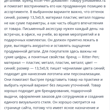
деталями. Бренд Ritter-Pen добавляет товару узнаваемость
и помогает воспринимать его как продуманную позицию в
ассортименте. В выбранном варианте важно, что оттенок
синий, размер 13,5х0,9, материал пластик; металл поданы
не как сухие параметры, а как часть общего впечатления
от товара. Письменный аксессуар нужен каждый день: на
встречах, в офисе, на учебе, во время мероприятий и в
подарочных комплектах. Он должен приятно лежать в
руке, выглядеть аккуратно и оставлять ощущение
продуманной детали. Для покупателя здесь важны не
сухие цифры, а понятные свойства: бренд — Ritter-Pen;
материал — пластик; металл, пластик, металл; цвет —
синий; размер — 13,5х0,9; пишет чернилами цвета синий;
подходит для нанесения логотипа или персонализации.
Они помогают быстрее представить товар на практике и
выбрать нужный вариант без лишних уточнений. Товар
хорошо подходит для брендирования, подарочной
выдачи, оформления заказов для сотрудников и создания
единого визуального стиля. Он хорошо смотрится на
странице сайта, потому что имеет ясное назначение и