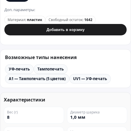
Доп. параметры:
Материал
:
пластик
Свободный остаток
:
1642
Добавить в корзину
Возможные типы нанесения
УФ-печать
Тампопечать
A1 — Тампопечать (5 цветов)
UV1 — УФ-печать
Характеристики
Вес (г)
Диаметр шарика
8
1,0 мм