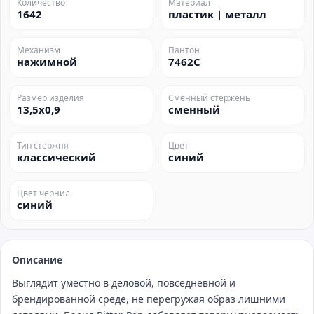
Количество
Материал
1642
пластик | металл
Механизм
Пантон
нажимной
7462C
Размер изделия
Сменный стержень
13,5х0,9
сменный
Тип стержня
Цвет
классический
синий
Цвет чернил
синий
Описание
Выглядит уместно в деловой, повседневной и
брендированной среде, не перегружая образ лишними