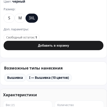
Цвет:
черный
Размер:
S
M
3XL
Доп. параметры:
Свободный остаток
:
1
Добавить в корзину
Возможные типы нанесения
Вышивка
I — Вышивка (10 цветов)
Характеристики
Вес (г)
Количество