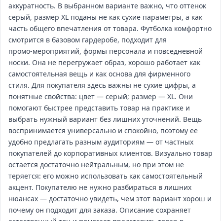
аккуратность. В выбранном варианте важно, что оттенок
серый, размер XL поданы не как сухие параметры, а как
часть общего впечатления от товара. Футболка комфортно
смотрится в базовом гардеробе, подходит для
промо‑мероприятий, формы персонала и повседневной
носки. Она не перегружает образ, хорошо работает как
самостоятельная вещь и как основа для фирменного
стиля. Для покупателя здесь важны не сухие цифры, а
понятные свойства: цвет — серый; размер — XL. Они
помогают быстрее представить товар на практике и
выбрать нужный вариант без лишних уточнений. Вещь
воспринимается универсально и спокойно, поэтому ее
удобно предлагать разным аудиториям — от частных
покупателей до корпоративных клиентов. Визуально товар
остается достаточно нейтральным, но при этом не
теряется: его можно использовать как самостоятельный
акцент. Покупателю не нужно разбираться в лишних
нюансах — достаточно увидеть, чем этот вариант хорош и
почему он подходит для заказа. Описание сохраняет