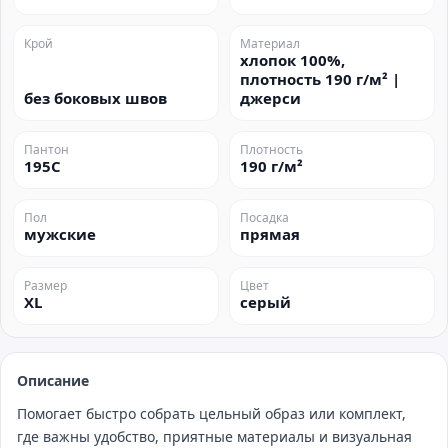
Крой
Материал
хлопок 100%,
плотность 190 г/м² |
без боковых швов
джерси
Пантон
Плотность
195C
190 г/м²
Пол
Посадка
мужские
прямая
Размер
Цвет
XL
серый
Описание
Помогает быстро собрать цельный образ или комплект,
где важны удобство, приятные материалы и визуальная