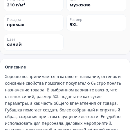
210 г/м²
мужские
Посадка
Размер
прямая
5XL
Цвет
синий
Описание
Хорошо воспринимается в каталоге: название, оттенок и
основные свойства помогают покупателю быстро понять
назначение товара. В выбранном варианте важно, что
оттенок синий, размер 5XL поданы не как сухие
параметры, а как часть общего впечатления от товара.
Рубашка помогает создать более собранный и опрятный
образ, сохраняя при этом ощущение легкости. Ее удобно
использовать для персонала, деловых мероприятий,
выставок, презентаций и повседневной офисной среды.