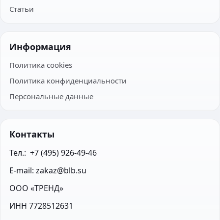
Статьи
Информация
Политика cookies
Политика конфиденциальности
Персональные данные
Контакты
Тел.:  +7 (495) 926-49-46
E-mail: zakaz@blb.su
ООО «ТРЕНД»
ИНН 7728512631