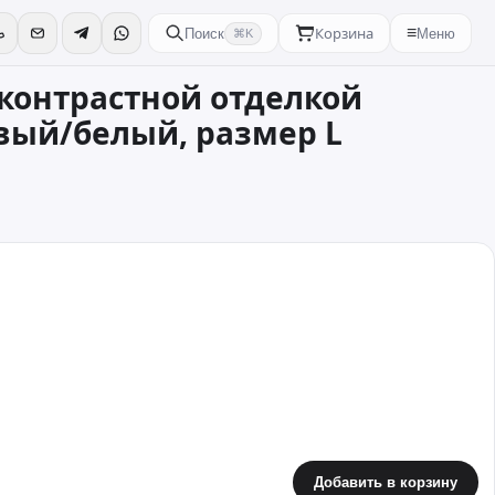
Корзина
≡
Поиск
Меню
⌘K
 контрастной отделкой
евый/белый, размер L
Добавить в корзину