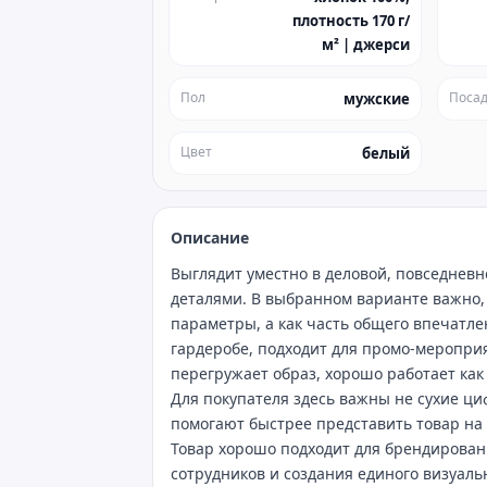
плотность 170 г/
м² | джерси
Пол
Посад
мужские
Цвет
белый
Описание
Выглядит уместно в деловой, повседнев
деталями. В выбранном варианте важно, 
параметры, а как часть общего впечатле
гардеробе, подходит для промо‑меропри
перегружает образ, хорошо работает как
Для покупателя здесь важны не сухие ци
помогают быстрее представить товар на
Товар хорошо подходит для брендирован
сотрудников и создания единого визуаль