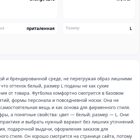
ка
Размер
приталенная
L
ной и брендированной среде, не перегружая образ лишними
что оттенок белый, размер L поданы не как сухие
ния от товара. Футболка комфортно смотрится в базовом
ятий, формы персонала и повседневной носки. Она не
 самостоятельная вещь и как основа для фирменного стиля.
фры, а понятные свойства: цвет — белый; размер — L. Они
 практике и выбрать нужный вариант без лишних уточнений.
ия, подарочной выдачи, оформления заказов для
ного стиля. Он хорошо смотрится на странице сайта, потому