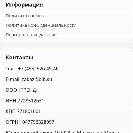
Информация
Политика cookies
Политика конфиденциальности
Персональные данные
Контакты
Тел.:  +7 (495) 926-49-46
E-mail: zakaz@blb.su
ООО «ТРЕНД»
ИНН 7728512631
КПП 771801001
ОГРН 1047796328997
Юридический адрес:107023, г. Москва, ул. Малая 