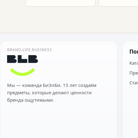
BRAND.LIFE.BUSINESS
По
Кат
Пре
Ста
Мы — команда БиЭлБи. 15 лет создаём
предметы, которые делают ценности
бренда ощутимыми.