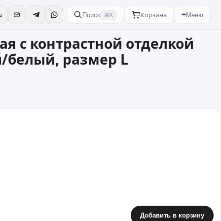
Корзина
≡
Поиск
Меню
⌘K
ая с контрастной отделкой
й/белый, размер L
Добавить в корзину