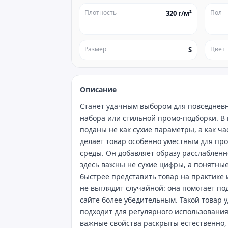
Плотность
Пол
320 г/м²
Размер
Цвет
S
Описание
Станет удачным выбором для повседневн
набора или стильной промо‑подборки. В 
поданы не как сухие параметры, а как ч
делает товар особенно уместным для про
среды. Он добавляет образу расслабленн
здесь важны не сухие цифры, а понятные
быстрее представить товар на практике
не выглядит случайной: она помогает по
сайте более убедительным. Такой товар 
подходит для регулярного использования
важные свойства раскрыты естественно,