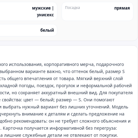
Посадка
мужские |
прямая
унисекс
белый
ого использования, корпоративного мерча, подарочного
выбранном варианте важно, что оттенок белый, размер S
асть общего впечатления от товара. Мягкий верхний слой
хладной погоды, поездок, прогулок и неформальной рабочей
ости, но сохраняет аккуратный внешний вид. Для покупателя
 свойства: цвет — белый; размер — S. Они помогают
 и выбрать нужный вариант без лишних уточнений. Модель
дчеркнуть внимание к деталям и сделать предложение на
удобно рекомендовать: он не требует сложного объяснения и
. Карточка получается информативной без перегруза:
 а лишние служебные детали не отвлекают от покупки.