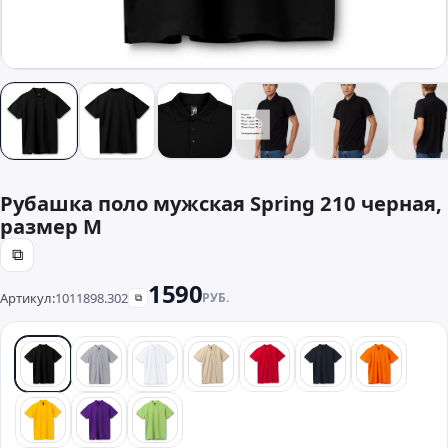
Рубашка поло мужская Spring 210 черная,
размер M
⧉
1590
Артикул:
1011898.302
РУБ.
⧉
черный
серый
белый
бежевый
красный
синий
оранже
желтый
фиолетовый
зеленый