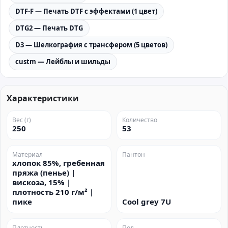
DTF-F — Печать DTF с эффектами (1 цвет)
DTG2 — Печать DTG
D3 — Шелкография с трансфером (5 цветов)
custm — Лейблы и шильды
Характеристики
Вес (г)
Количество
250
53
Материал
Пантон
хлопок 85%, гребенная
пряжа (пенье) |
вискоза, 15% |
плотность 210 г/м² |
пике
Cool grey 7U
Плотность
Пол