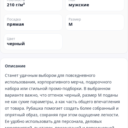
210 г/м²
мужские
Посадка
Размер
прямая
M
Цвет
черный
Описание
Станет удачным выбором для повседневного
использования, корпоративного мерча, подарочного
набора или стильной промо‑подборки. В выбранном
варианте важно, что оттенок черный, размер M поданы
не как сухие параметры, а как часть общего впечатления
от товара. Рубашка помогает создать более собранный и
опрятный образ, сохраняя при этом ощущение легкости.
Ее удобно использовать для персонала, деловых
мероприятий, выставок, презентаций и повседневной