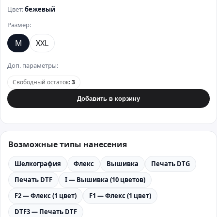
Цвет:
бежевый
Размер:
M
XXL
Доп. параметры:
Свободный остаток
:
3
Добавить в корзину
Возможные типы нанесения
Шелкография
Флекс
Вышивка
Печать DTG
Печать DTF
I — Вышивка (10 цветов)
F2 — Флекс (1 цвет)
F1 — Флекс (1 цвет)
DTF3 — Печать DTF