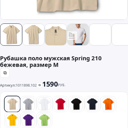
Рубашка поло мужская Spring 210
бежевая, размер M
⧉
1590
Артикул:
1011898.102
РУБ.
⧉
бежевый
серый
белый
красный
черный
синий
оранже
желтый
фиолетовый
зеленый