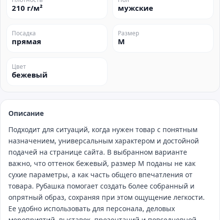
210 г/м²
мужские
Посадка
Размер
прямая
M
Цвет
бежевый
Описание
Подходит для ситуаций, когда нужен товар с понятным
назначением, универсальным характером и достойной
подачей на странице сайта. В выбранном варианте
важно, что оттенок бежевый, размер M поданы не как
сухие параметры, а как часть общего впечатления от
товара. Рубашка помогает создать более собранный и
опрятный образ, сохраняя при этом ощущение легкости.
Ее удобно использовать для персонала, деловых
мероприятий, выставок, презентаций и повседневной