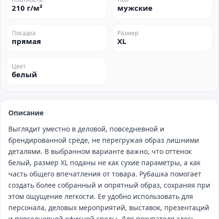
210 г/м²
мужские
Посадка
Размер
прямая
XL
Цвет
белый
Описание
Выглядит уместно в деловой, повседневной и
брендированной среде, не перегружая образ лишними
деталями. В выбранном варианте важно, что оттенок
белый, размер XL поданы не как сухие параметры, а как
часть общего впечатления от товара. Рубашка помогает
создать более собранный и опрятный образ, сохраняя при
этом ощущение легкости. Ее удобно использовать для
персонала, деловых мероприятий, выставок, презентаций
и повседневной офисной среды. Для покупателя здесь