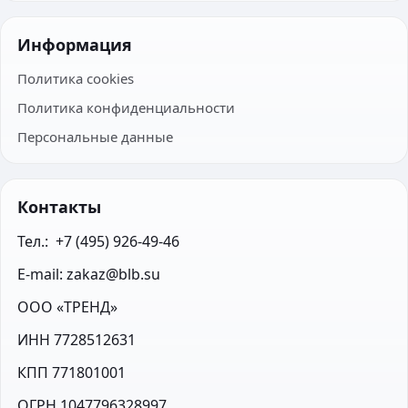
Информация
Политика cookies
Политика конфиденциальности
Персональные данные
Контакты
Тел.:  +7 (495) 926-49-46
E-mail: zakaz@blb.su
ООО «ТРЕНД»
ИНН 7728512631
КПП 771801001
ОГРН 1047796328997