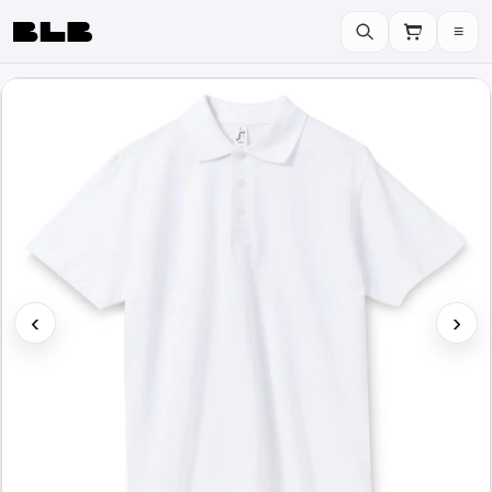
≡
BLB
‹
›