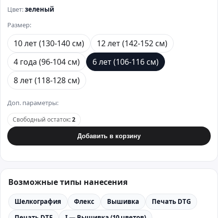
Цвет:
зеленый
Размер:
10 лет (130-140 см)
12 лет (142-152 см)
4 года (96-104 см)
6 лет (106-116 см)
8 лет (118-128 см)
Доп. параметры:
Свободный остаток
:
2
Добавить в корзину
Возможные типы нанесения
Шелкография
Флекс
Вышивка
Печать DTG
Печать DTF
I — Вышивка (10 цветов)