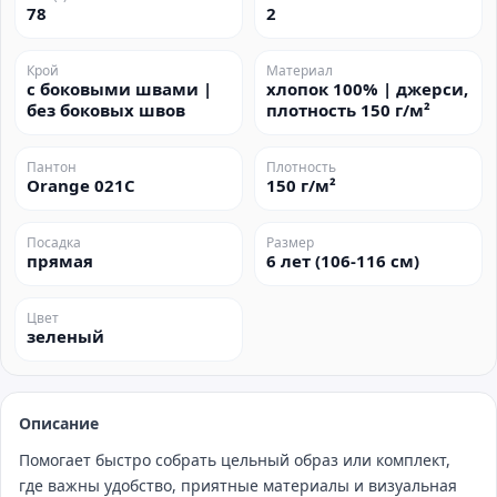
78
2
Крой
Материал
с боковыми швами |
хлопок 100% | джерси,
без боковых швов
плотность 150 г/м²
Пантон
Плотность
Orange 021C
150 г/м²
Посадка
Размер
прямая
6 лет (106-116 см)
Цвет
зеленый
Описание
Помогает быстро собрать цельный образ или комплект,
где важны удобство, приятные материалы и визуальная