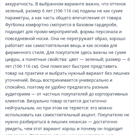
аккуратность. В выбранном варианте важно, что оттенок
зеленый, размер 6 лет (106-116 см) поданы не как сухие
параметры, а как часть общего впечатления от товара.
Футболка комфортно смотрится в базовом гардеробе,
подходит для промо‑мероприятий, формы персонала и
повседневной носки. Она не перегружает образ, хорошо
работает как самостоятельная вещь и как основа для
фирменного стиля. Для покупателя здесь важны не сухие
цифры, а понятные свойства: цвет — зеленый; размер — 6
лет (106-116 см). Они помогают быстрее представить
товар на практике и выбрать нужный вариант без лишних
уточнений. Вещь воспринимается универсально и
спокойно, поэтому ее удобно предлагать разным
аудиториям — от частных покупателей до корпоративных
клиентов. Визуально товар остается достаточно
нейтральным, но при этом не теряется: его можно
использовать как самостоятельный акцент. Покупателю не
нужно разбираться в лишних нюансах — достаточно
увидеть, чем этот вариант хорош и почему он подходит