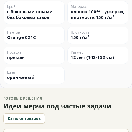
Крой
Материал
с боковыми швами |
хлопок 100% | джерси,
без боковых швов
плотность 150 г/м²
Пантон
Плотность
Orange 021C
150 г/м²
Посадка
Размер
прямая
12 лет (142-152 см)
Цвет
оранжевый
ГОТОВЫЕ РЕШЕНИЯ
Идеи мерча под частые задачи
Каталог товаров