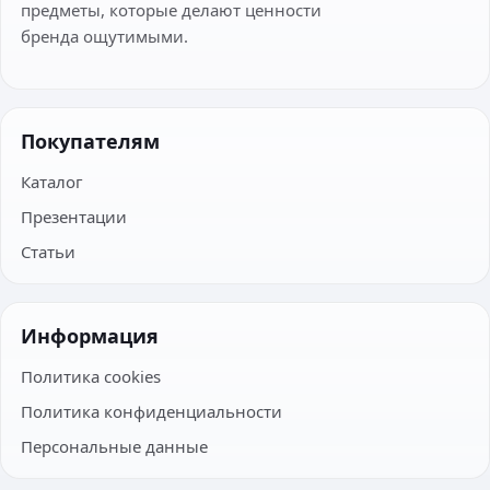
предметы, которые делают ценности
бренда ощутимыми.
Покупателям
Каталог
Презентации
Статьи
Информация
Политика cookies
Политика конфиденциальности
Персональные данные