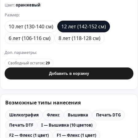
Цвет:
оранжевый
Размер:
10 лет (130-140 см)
12 лет (142-152 см)
6 лет (106-116 см)
8 лет (118-128 см)
Доп. параметры:
Свободный остаток
:
29
Добавить в корзину
Возможные типы нанесения
Шелкография
Флекс
Вышивка
Печать DTG
Печать DTF
I — Вышивка (10 цветов)
F2 — Флекс (1 цвет)
F1 — Флекс (1 цвет)