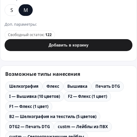
S
M
Доп. параметры:
Свободный остаток
:
122
Добавить в корзину
Возможные типы нанесения
Шелкография
Флекс
Вышивка
Печать DTG
I — Вышивка (10 цветов)
F2 — Флекс (1 цвет)
F1 — Флекс (1 цвет)
B2 — Шелкография на текстиль (5 цветов)
DTG2 — Печать DTG
custm — Лейблы из ПВХ
custm — Светоотражающие лейблы