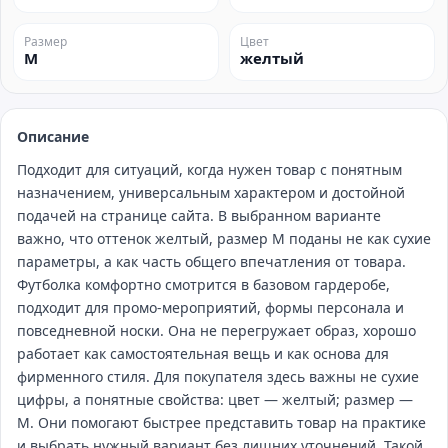
Размер
Цвет
M
желтый
Описание
Подходит для ситуаций, когда нужен товар с понятным
назначением, универсальным характером и достойной
подачей на странице сайта. В выбранном варианте
важно, что оттенок желтый, размер M поданы не как сухие
параметры, а как часть общего впечатления от товара.
Футболка комфортно смотрится в базовом гардеробе,
подходит для промо‑мероприятий, формы персонала и
повседневной носки. Она не перегружает образ, хорошо
работает как самостоятельная вещь и как основа для
фирменного стиля. Для покупателя здесь важны не сухие
цифры, а понятные свойства: цвет — желтый; размер —
M. Они помогают быстрее представить товар на практике
и выбрать нужный вариант без лишних уточнений. Такой