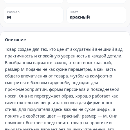
Размер
Цвет
M
красный
Описание
Товар создан для тех, кто ценит аккуратный внешний вид,
практичность и спокойную уверенность в каждой детали.
В выбранном варианте важно, что оттенок красный,
размер M поданы не как сухие параметры, а как часть
общего впечатления от товара. Футболка комфортно
смотрится в базовом гардеробе, подходит для
промо‑мероприятий, формы персонала и повседневной
носки. Она не перегружает образ, хорошо работает как
самостоятельная вещь и как основа для фирменного
стиля. Для покупателя здесь важны не сухие цифры, а
понятные свойства: цвет — красный; размер — M. Они
помогают быстрее представить товар на практике и
выбрать нужный вариант без лишних уточнений. Его