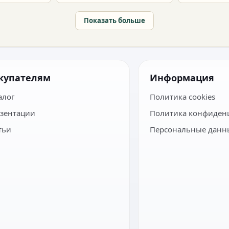
Показать больше
купателям
Информация
алог
Политика cookies
зентации
Политика конфиден
тьи
Персональные данн