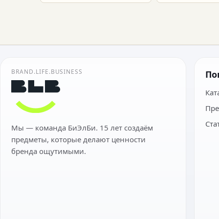
BRAND.LIFE.BUSINESS
По
Кат
Пре
Ста
Мы — команда БиЭлБи. 15 лет создаём
предметы, которые делают ценности
бренда ощутимыми.