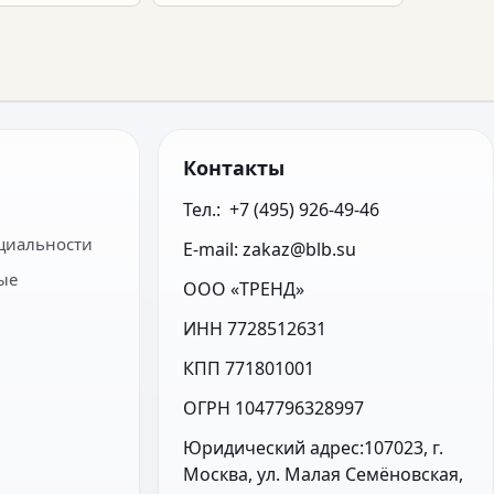
Контакты
Тел.:  +7 (495) 926-49-46
циальности
E-mail: zakaz@blb.su
ые
ООО «ТРЕНД»
ИНН 7728512631
КПП 771801001
ОГРН 1047796328997
Юридический адрес:107023, г. 
Москва, ул. Малая Семёновская, 