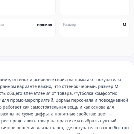
ка
Размер
прямая
M
ание, оттенок и основные свойства помогают покупателю
бранном варианте важно, что оттенок черный, размер M
асть общего впечатления от товара. Футболка комфортно
ит для промо‑мероприятий, формы персонала и повседневной
о работает как самостоятельная вещь и как основа для
 важны не сухие цифры, а понятные свойства: цвет —
рее представить товар на практике и выбрать нужный
ктичное решение для каталога, где покупателю важно быстро