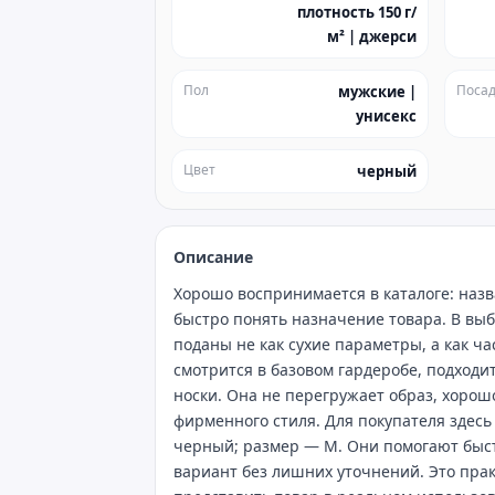
плотность 150 г/
м² | джерси
Пол
Посад
мужские |
унисекс
Цвет
черный
Описание
Хорошо воспринимается в каталоге: назв
быстро понять назначение товара. В вы
поданы не как сухие параметры, а как ч
смотрится в базовом гардеробе, подход
носки. Она не перегружает образ, хорош
фирменного стиля. Для покупателя здесь
черный; размер — M. Они помогают быст
вариант без лишних уточнений. Это пра