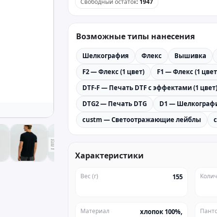
Свободный остаток
:
1947
Возможные типы нанесения
Шелкография
Флекс
Вышивка
F2 — Флекс (1 цвет)
F1 — Флекс (1 цвет
DTF-F — Печать DTF с эффектами (1 цвет
DTG2 — Печать DTG
D1 — Шелкографи
custm — Светоотражающие лейблы
Характеристики
Вес (г)
Колич
155
Материал
Пант
хлопок 100%,