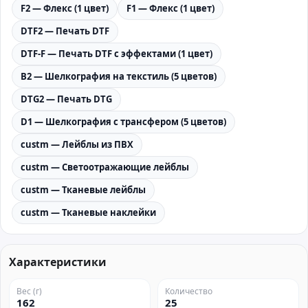
F2 — Флекс (1 цвет)
F1 — Флекс (1 цвет)
DTF2 — Печать DTF
DTF-F — Печать DTF с эффектами (1 цвет)
B2 — Шелкография на текстиль (5 цветов)
DTG2 — Печать DTG
D1 — Шелкография с трансфером (5 цветов)
custm — Лейблы из ПВХ
custm — Светоотражающие лейблы
custm — Тканевые лейблы
custm — Тканевые наклейки
Характеристики
Вес (г)
Количество
162
25