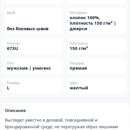
Крой
Материал
хлопок 100%,
плотность 150 г/м² |
без боковых швов
джерси
Пантон
Плотность
673U
150 г/м²
Пол
Посадка
мужские | унисекс
прямая
Размер
Цвет
L
желтый
Описание
Выглядит уместно в деловой, повседневной и
брендированной среде, не перегружая образ лишними