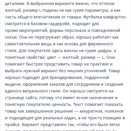
деталями. В выбранном варианте важно, что оттенок
желтый, размер L поданы не как сухие параметры, а как
часть общего впечатления от товара. Футболка комфортно
смотрится в базовом гардеробе, подходит для
промо‑мероприятий, формы персонала и повседневной
носки. Она не перегружает образ, хорошо работает как
самостоятельная вещь и как основа для фирменного
стиля. Для покупателя здесь важны не сухие цифры, а
понятные свойства: цвет — желтый; размер — L. Они
помогают быстрее представить товар на практике и
выбрать нужный вариант без лишних уточнений. Товар
хорошо подходит для брендирования, подарочной
выдачи, оформления заказов для сотрудников и создания
единого визуального стиля. Он хорошо смотрится на
странице сайта, потому что имеет ясное назначение и
понятную покупателю ценность. Текст помогает показать
товар как завершенное решение — аккуратное, полезное
и подходящее для реальных задач, а не просто позицию в
прайсе. Вариант представлен так, чтобы его было легко