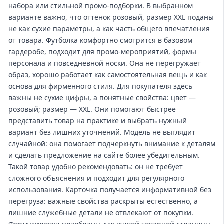
набора или стильной промо‑подборки. В выбранном
варианте важно, что оттенок розовый, размер XXL поданы
не как сухие параметры, а как часть общего впечатления
от товара. Футболка комфортно смотрится в базовом
гардеробе, подходит для промо‑мероприятий, формы
персонала и повседневной носки. Она не перегружает
образ, хорошо работает как самостоятельная вещь и как
основа для фирменного стиля. Для покупателя здесь
важны не сухие цифры, а понятные свойства: цвет —
розовый; размер — XXL. Они помогают быстрее
представить товар на практике и выбрать нужный
вариант без лишних уточнений. Модель не выглядит
случайной: она помогает подчеркнуть внимание к деталям
и сделать предложение на сайте более убедительным.
Такой товар удобно рекомендовать: он не требует
сложного объяснения и подходит для регулярного
использования. Карточка получается информативной без
перегруза: важные свойства раскрыты естественно, а
лишние служебные детали не отвлекают от покупки.