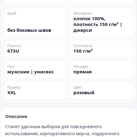
Крой
Материал
хлопок 100%,
плотность 150 г/м² |
без боковых швов
джерси
Пантон
Плотность
673U
150 г/м²
Пол
Посадка
мужские | унисекс
прямая
Размер
Цвет
XXL
розовый
Описание
Станет удачным выбором для повседневного
использования, корпоративного мерча, подарочного