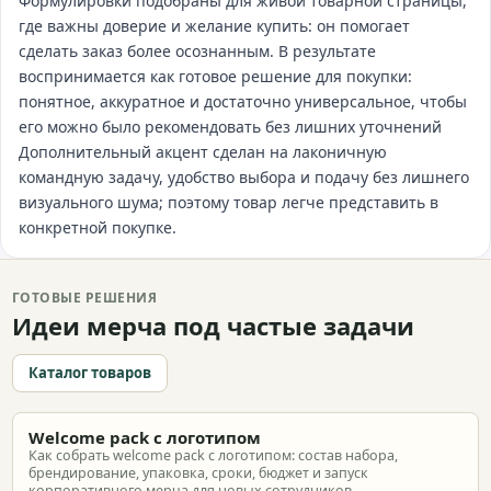
Формулировки подобраны для живой товарной страницы,
где важны доверие и желание купить: он помогает
сделать заказ более осознанным. В результате
воспринимается как готовое решение для покупки:
понятное, аккуратное и достаточно универсальное, чтобы
его можно было рекомендовать без лишних уточнений
Дополнительный акцент сделан на лаконичную
командную задачу, удобство выбора и подачу без лишнего
визуального шума; поэтому товар легче представить в
конкретной покупке.
ГОТОВЫЕ РЕШЕНИЯ
Идеи мерча под частые задачи
Каталог товаров
Welcome pack с логотипом
Как собрать welcome pack с логотипом: состав набора,
брендирование, упаковка, сроки, бюджет и запуск
корпоративного мерча для новых сотрудников.