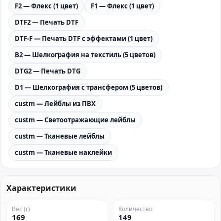
F2 — Флекс (1 цвет)
F1 — Флекс (1 цвет)
DTF2 — Печать DTF
DTF-F — Печать DTF с эффектами (1 цвет)
B2 — Шелкография на текстиль (5 цветов)
DTG2 — Печать DTG
D1 — Шелкография с трансфером (5 цветов)
custm — Лейблы из ПВХ
custm — Светоотражающие лейблы
custm — Тканевые лейблы
custm — Тканевые наклейки
Характеристики
Вес (г)
Количество
169
149