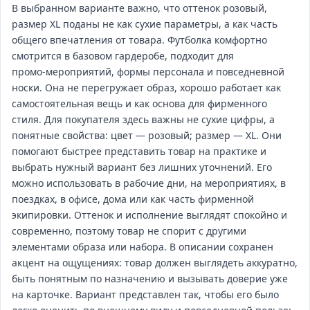
В выбранном варианте важно, что оттенок розовый,
размер XL поданы не как сухие параметры, а как часть
общего впечатления от товара. Футболка комфортно
смотрится в базовом гардеробе, подходит для
промо‑мероприятий, формы персонала и повседневной
носки. Она не перегружает образ, хорошо работает как
самостоятельная вещь и как основа для фирменного
стиля. Для покупателя здесь важны не сухие цифры, а
понятные свойства: цвет — розовый; размер — XL. Они
помогают быстрее представить товар на практике и
выбрать нужный вариант без лишних уточнений. Его
можно использовать в рабочие дни, на мероприятиях, в
поездках, в офисе, дома или как часть фирменной
экипировки. Оттенок и исполнение выглядят спокойно и
современно, поэтому товар не спорит с другими
элементами образа или набора. В описании сохранен
акцент на ощущениях: товар должен выглядеть аккуратно,
быть понятным по назначению и вызывать доверие уже
на карточке. Вариант представлен так, чтобы его было