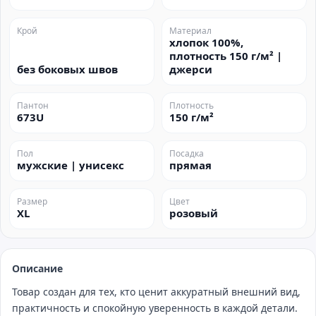
Крой
Материал
хлопок 100%,
плотность 150 г/м² |
без боковых швов
джерси
Пантон
Плотность
673U
150 г/м²
Пол
Посадка
мужские | унисекс
прямая
Размер
Цвет
XL
розовый
Описание
Товар создан для тех, кто ценит аккуратный внешний вид,
практичность и спокойную уверенность в каждой детали.