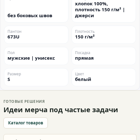
хлопок 100%,
плотность 150 г/м² |
без боковых швов
джерси
Пантон
Плотность
673U
150 г/м²
Пол
Посадка
мужские | унисекс
прямая
Размер
Цвет
S
белый
ГОТОВЫЕ РЕШЕНИЯ
Идеи мерча под частые задачи
Каталог товаров