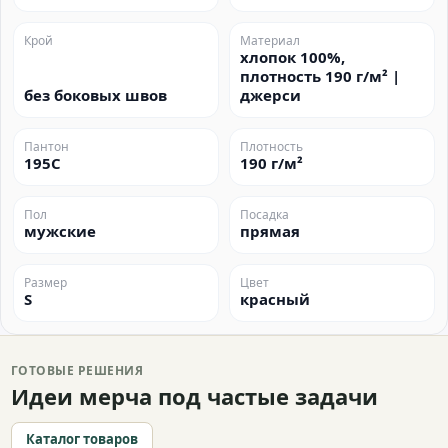
Крой
Материал
хлопок 100%,
плотность 190 г/м² |
без боковых швов
джерси
Пантон
Плотность
195C
190 г/м²
Пол
Посадка
мужские
прямая
Размер
Цвет
S
красный
ГОТОВЫЕ РЕШЕНИЯ
Идеи мерча под частые задачи
Каталог товаров