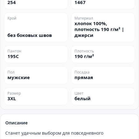
254
1467
Крой
Материал
хлопок 100%,
плотность 190 г/м² |
без боковых швов
джерси
Пантон
Плотность
195C
190 г/м²
Пол
Посадка
мужские
прямая
Размер
Цвет
3XL
белый
Описание
Станет удачным выбором для повседневного