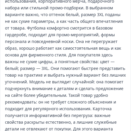
использования, корпоративного мерча, подарочного
набора или стильной промо‑подборки. В выбранном
варианте важно, что оттенок белый, размер 3XL поданы
не как сухие параметры, а как часть общего впечатления
от товара. Футболка комфортно смотрится в базовом
гардеробе, подходит для промо‑мероприятий, формы
персонала и повседневной носки. Она не перегружает
образ, хорошо работает как самостоятельная вещь и как
основа для фирменного стиля. Для покупателя здесь
важны не сухие цифры, а понятные свойства: цвет —
белый; размер — 3XL. Они помогают быстрее представить
товар на практике и выбрать нужный вариант без лишних
уточнений. Модель не выглядит случайной: она помогает
подчеркнуть внимание к деталям и сделать предложение
на сайте более убедительным. Такой товар удобно
рекомендовать: он не требует сложного объяснения и
подходит для регулярного использования. Карточка
получается информативной без перегруза: важные
свойства раскрыты естественно, а лишние служебные
детали не отвлекают от покупки. Для этого варианта