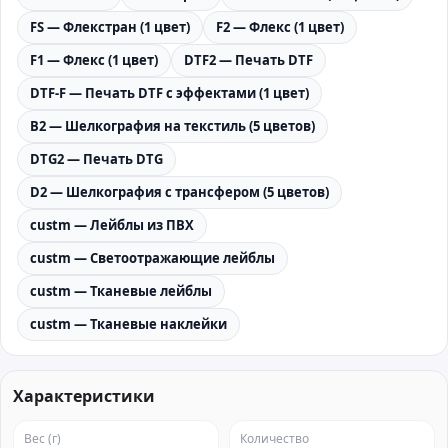
FS — Флекстран (1 цвет)
F2 — Флекс (1 цвет)
F1 — Флекс (1 цвет)
DTF2 — Печать DTF
DTF-F — Печать DTF с эффектами (1 цвет)
B2 — Шелкография на текстиль (5 цветов)
DTG2 — Печать DTG
D2 — Шелкография с трансфером (5 цветов)
custm — Лейблы из ПВХ
custm — Светоотражающие лейблы
custm — Тканевые лейблы
custm — Тканевые наклейки
Характеристики
Вес (г)
Количество