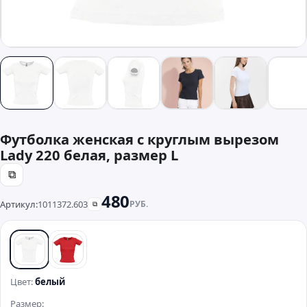
Футболка женская с круглым вырезом
Lady 220 белая, размер L
⧉
480
Артикул:
1011372.603
РУБ.
⧉
белый
красный
Цвет:
белый
Размер: