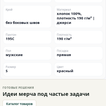
Крой
Материал
хлопок 100%,
плотность 190 г/м² |
без боковых швов
джерси
Пантон
Плотность
195C
190 г/м²
Пол
Посадка
мужские
прямая
Размер
Цвет
S
красный
ГОТОВЫЕ РЕШЕНИЯ
Идеи мерча под частые задачи
Каталог товаров