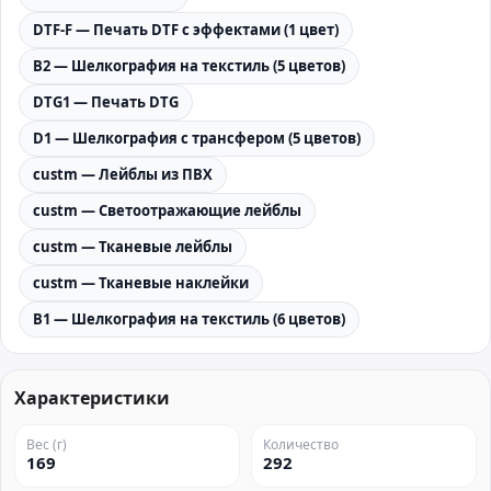
DTF-F — Печать DTF с эффектами (1 цвет)
B2 — Шелкография на текстиль (5 цветов)
DTG1 — Печать DTG
D1 — Шелкография с трансфером (5 цветов)
custm — Лейблы из ПВХ
custm — Светоотражающие лейблы
custm — Тканевые лейблы
custm — Тканевые наклейки
B1 — Шелкография на текстиль (6 цветов)
Характеристики
Вес (г)
Количество
169
292