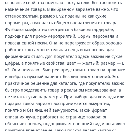
основные свойства помогают покупателю быстро понять
назначение товара. В выбранном варианте важно, что
оттенок желтый, размер L v2 поданы не как сухие
параметры, а как часть общего впечатления от товара.
Футболка комфортно смотрится в базовом гардеробе,
подходит для промо‑мероприятий, формы персонала и
повседневной носки. Она не перегружает образ, хорошо
работает как самостоятельная вещь и как основа для
фирменного стиля. Для покупателя здесь важны не сухие
цифры, а понятные свойства: цвет — желтый; размер — L
v2. Они помогают быстрее представить товар на практике
и выбрать нужный вариант без лишних уточнений. Это
практичное решение для каталога, где покупателю важно
быстро представить товар в реальном использовании, а
не читать сухие параметры. При выборе для команды или
подарка такой вариант воспринимается аккуратно,
понятно и без лишней вычурности. Такой формат
описания лучше работает на странице товара: он
объясняет пользу, подчеркивает внешний вид и оставляет
приятное впечатление. Такой подход делает карточку