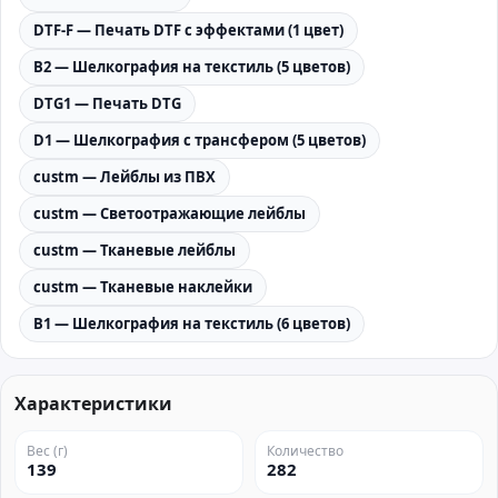
DTF-F — Печать DTF с эффектами (1 цвет)
B2 — Шелкография на текстиль (5 цветов)
DTG1 — Печать DTG
D1 — Шелкография с трансфером (5 цветов)
custm — Лейблы из ПВХ
custm — Светоотражающие лейблы
custm — Тканевые лейблы
custm — Тканевые наклейки
B1 — Шелкография на текстиль (6 цветов)
Характеристики
Вес (г)
Количество
139
282