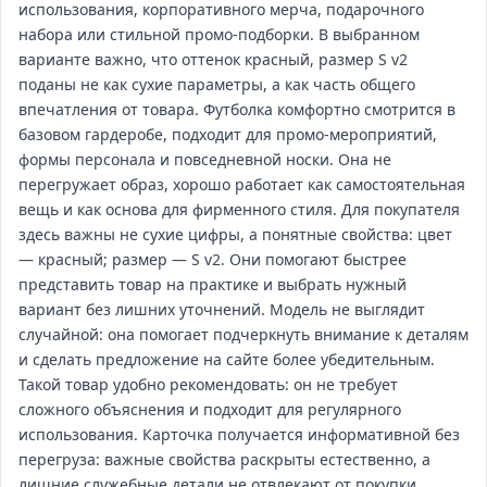
использования, корпоративного мерча, подарочного
набора или стильной промо‑подборки. В выбранном
варианте важно, что оттенок красный, размер S v2
поданы не как сухие параметры, а как часть общего
впечатления от товара. Футболка комфортно смотрится в
базовом гардеробе, подходит для промо‑мероприятий,
формы персонала и повседневной носки. Она не
перегружает образ, хорошо работает как самостоятельная
вещь и как основа для фирменного стиля. Для покупателя
здесь важны не сухие цифры, а понятные свойства: цвет
— красный; размер — S v2. Они помогают быстрее
представить товар на практике и выбрать нужный
вариант без лишних уточнений. Модель не выглядит
случайной: она помогает подчеркнуть внимание к деталям
и сделать предложение на сайте более убедительным.
Такой товар удобно рекомендовать: он не требует
сложного объяснения и подходит для регулярного
использования. Карточка получается информативной без
перегруза: важные свойства раскрыты естественно, а
лишние служебные детали не отвлекают от покупки.