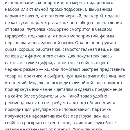
использования, корпоративного мерча, подарочного
набора или стильной промо‑подборки. В выбранном
варианте важно, что оттенок черный, размер XL поданы
не как сухие параметры, а как часть общего впечатления
от товара. Футболка комфортно смотрится в базовом
гардеробе, подходит для промо‑мероприятий, формы
персонала и повседневной носки. Она не перегружает
образ, хорошо работает как самостоятельная вещь и как
основа для фирменного стиля. Для покупателя здесь
важны не сухие цифры, а понятные свойства: цвет —
черный; размер — XL. Они помогают быстрее представить
товар на практике и выбрать нужный вариант без лишних
уточнений. Модель не выглядит случайной: она помогает
подчеркнуть внимание к деталям и сделать предложение
на сайте более убедительным. Такой товар удобно
рекомендовать: он не требует сложного объяснения и
подходит для регулярного использования. Карточка
получается информативной без перегруза: важные
свойства раскрыты естественно, а лишние служебные
детали не отвлекают от покупки. Формулировки