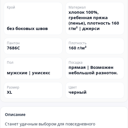
Крой
Материал
хлопок 100%,
гребенная пряжа
(пенье), плотность 160
без боковых швов
г/м² | джерси
Пантон
Плотность
7686C
160 г/м²
Пол
Посадка
прямая | Возможен
мужские | унисекс
небольшой разнотон.
Размер
Цвет
XL
черный
Описание
Станет удачным выбором для повседневного