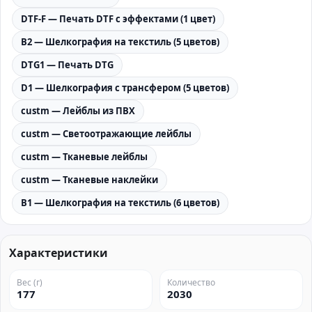
DTF-F — Печать DTF с эффектами (1 цвет)
B2 — Шелкография на текстиль (5 цветов)
DTG1 — Печать DTG
D1 — Шелкография с трансфером (5 цветов)
custm — Лейблы из ПВХ
custm — Светоотражающие лейблы
custm — Тканевые лейблы
custm — Тканевые наклейки
B1 — Шелкография на текстиль (6 цветов)
Характеристики
Вес (г)
Количество
177
2030