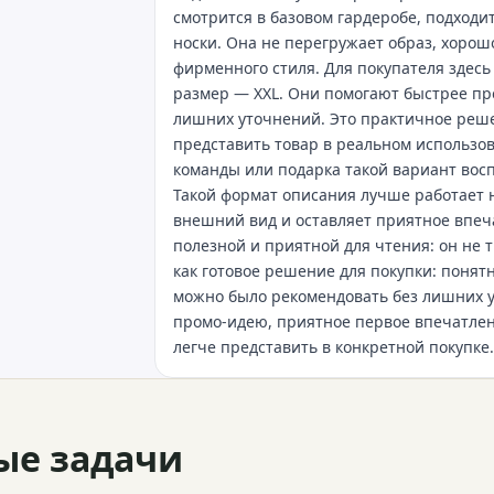
смотрится в базовом гардеробе, подход
носки. Она не перегружает образ, хорош
фирменного стиля. Для покупателя здесь
размер — XXL. Они помогают быстрее пр
лишних уточнений. Это практичное реше
представить товар в реальном использов
команды или подарка такой вариант вос
Такой формат описания лучше работает н
внешний вид и оставляет приятное впеча
полезной и приятной для чтения: он не 
как готовое решение для покупки: понятн
можно было рекомендовать без лишних 
промо-идею, приятное первое впечатлен
легче представить в конкретной покупке.
ые задачи