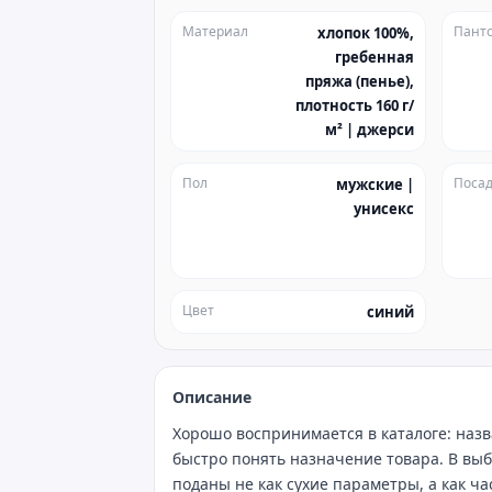
Материал
Пант
хлопок 100%,
гребенная
пряжа (пенье),
плотность 160 г/
м² | джерси
Пол
Посад
мужские |
унисекс
Цвет
синий
Описание
Хорошо воспринимается в каталоге: назв
быстро понять назначение товара. В выб
поданы не как сухие параметры, а как ч