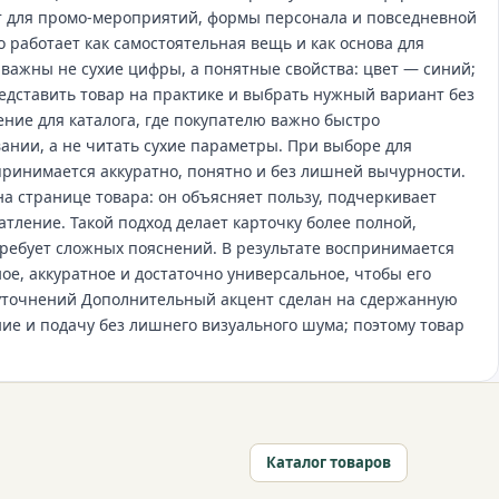
ит для промо‑мероприятий, формы персонала и повседневной
о работает как самостоятельная вещь и как основа для
 важны не сухие цифры, а понятные свойства: цвет — синий;
едставить товар на практике и выбрать нужный вариант без
ние для каталога, где покупателю важно быстро
ании, а не читать сухие параметры. При выборе для
принимается аккуратно, понятно и без лишней вычурности.
а странице товара: он объясняет пользу, подчеркивает
тление. Такой подход делает карточку более полной,
требует сложных пояснений. В результате воспринимается
ое, аккуратное и достаточно универсальное, чтобы его
уточнений Дополнительный акцент сделан на сдержанную
ие и подачу без лишнего визуального шума; поэтому товар
Каталог товаров