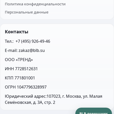
Политика конфиденциальности
Персональные данные
Контакты
Тел.:  +7 (495) 926-49-46
E-mail: zakaz@blb.su
ООО «ТРЕНД»
ИНН 7728512631
КПП 771801001
ОГРН 1047796328997
Юридический адрес:107023, г. Москва, ул. Малая 
Семёновская, д. 3А, стр. 2
BLB-помощник