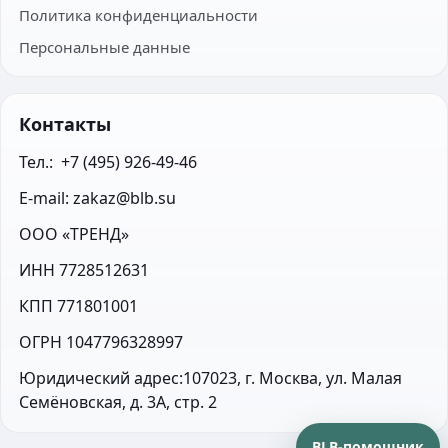
Политика конфиденциальности
Персональные данные
Контакты
Тел.:  +7 (495) 926-49-46
E-mail: zakaz@blb.su
ООО «ТРЕНД»
ИНН 7728512631
КПП 771801001
ОГРН 1047796328997
Юридический адрес:107023, г. Москва, ул. Малая 
Семёновская, д. 3А, стр. 2
BLB-помощник