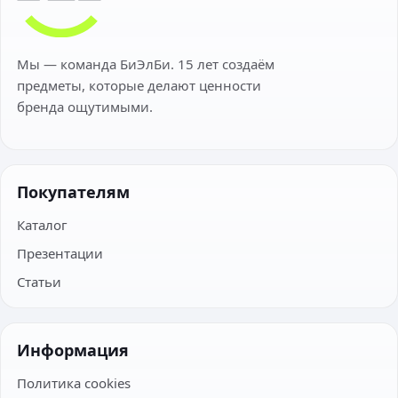
Мы — команда БиЭлБи. 15 лет создаём
предметы, которые делают ценности
бренда ощутимыми.
Покупателям
Каталог
Презентации
Статьи
Информация
Политика cookies