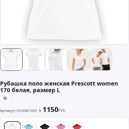
Рубашка поло женская Prescott women
170 белая, размер L
⧉
1150
Артикул:
1016087.603
РУБ.
⧉