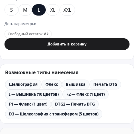
S
M
L
XL
XXL
Доп. параметры:
Свободный остаток
:
82
Добавить в корзину
Возможные типы нанесения
Шелкография
Флекс
Вышивка
Печать DTG
I — Вышивка (10 цветов)
F2 — Флекс (1 цвет)
F1 — Флекс (1 цвет)
DTG2 — Печать DTG
D3 — Шелкография с трансфером (5 цветов)