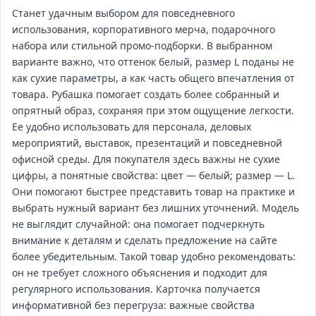
Станет удачным выбором для повседневного
использования, корпоративного мерча, подарочного
набора или стильной промо‑подборки. В выбранном
варианте важно, что оттенок белый, размер L поданы не
как сухие параметры, а как часть общего впечатления от
товара. Рубашка помогает создать более собранный и
опрятный образ, сохраняя при этом ощущение легкости.
Ее удобно использовать для персонала, деловых
мероприятий, выставок, презентаций и повседневной
офисной среды. Для покупателя здесь важны не сухие
цифры, а понятные свойства: цвет — белый; размер — L.
Они помогают быстрее представить товар на практике и
выбрать нужный вариант без лишних уточнений. Модель
не выглядит случайной: она помогает подчеркнуть
внимание к деталям и сделать предложение на сайте
более убедительным. Такой товар удобно рекомендовать:
он не требует сложного объяснения и подходит для
регулярного использования. Карточка получается
информативной без перегруза: важные свойства