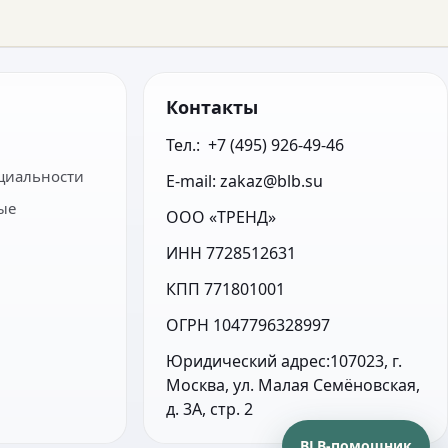
Контакты
Тел.:  +7 (495) 926-49-46
циальности
E-mail: zakaz@blb.su
ые
ООО «ТРЕНД»
ИНН 7728512631
КПП 771801001
ОГРН 1047796328997
Юридический адрес:107023, г. 
Москва, ул. Малая Семёновская, 
д. 3А, стр. 2
BLB-помощник