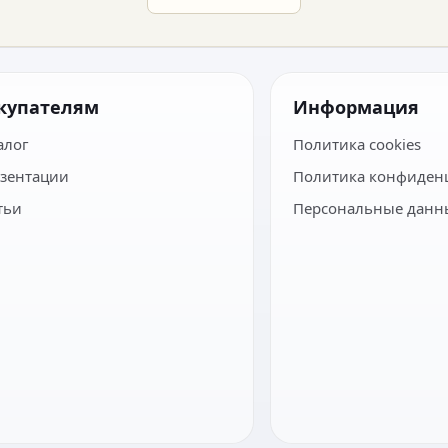
купателям
Информация
алог
Политика cookies
зентации
Политика конфиден
тьи
Персональные данн