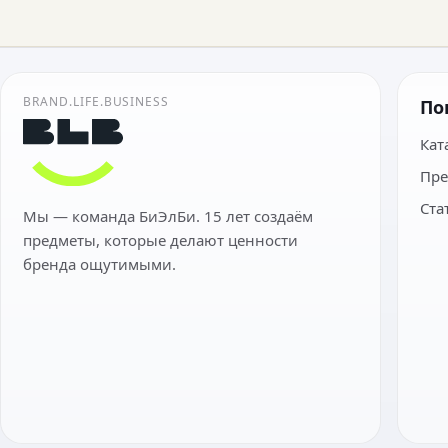
BRAND.LIFE.BUSINESS
По
Кат
Пре
Ста
Мы — команда БиЭлБи. 15 лет создаём
предметы, которые делают ценности
бренда ощутимыми.