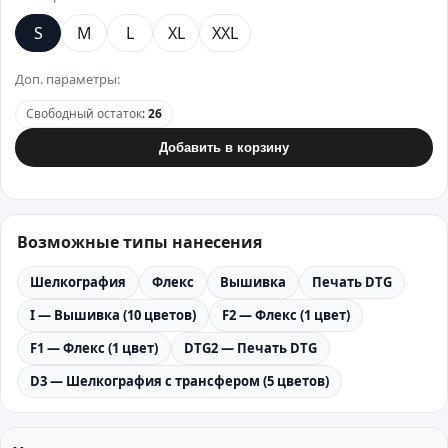
S
M
L
XL
XXL
Доп. параметры:
Свободный остаток
:
26
Добавить в корзину
Возможные типы нанесения
Шелкография
Флекс
Вышивка
Печать DTG
I — Вышивка (10 цветов)
F2 — Флекс (1 цвет)
F1 — Флекс (1 цвет)
DTG2 — Печать DTG
D3 — Шелкография с трансфером (5 цветов)